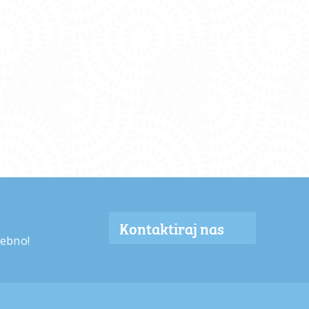
Kontaktiraj nas
sebno!