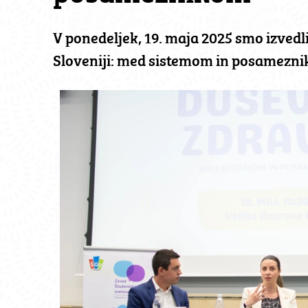
V ponedeljek, 19. maja 2025 smo izved
Sloveniji: med sistemom in posamezni