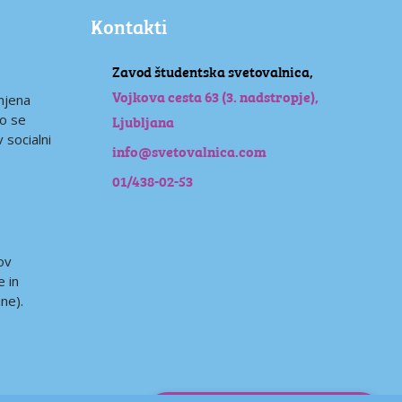
Kontakti
Zavod študentska svetovalnica,
Vojkova cesta 63 (3. nadstropje),
njena
so se
Ljubljana
v socialni
info@svetovalnica.com
01/438-02-53
ov
e in
ne).