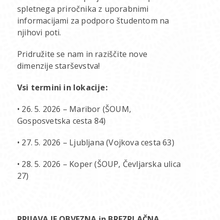
spletnega priročnika z uporabnimi
informacijami za podporo študentom na
njihovi poti.
Pridružite se nam in raziščite nove
dimenzije starševstva!
Vsi termini in lokacije:
• 26. 5. 2026 – Maribor (ŠOUM,
Gosposvetska cesta 84)
• 27. 5. 2026 – Ljubljana (Vojkova cesta 63)
• 28. 5. 2026 – Koper (ŠOUP, Čevljarska ulica
27)
PRIJAVA JE OBVEZNA in BREZPLAČNA.