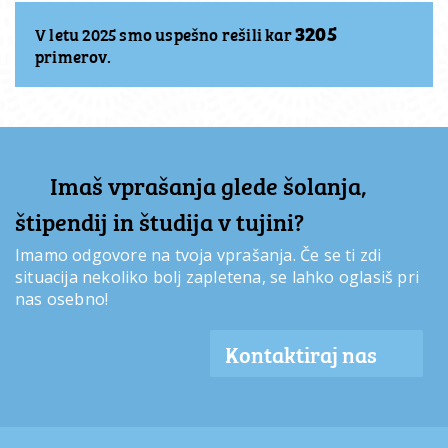
3205
V letu 2025 smo uspešno rešili kar
primerov.
Imaš vprašanja glede šolanja,
štipendij in študija v tujini?
Imamo odgovore na tvoja vprašanja. Če se ti zdi
situacija nekoliko bolj zapletena, se lahko oglasiš pri
nas osebno!
Kontaktiraj nas