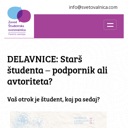
info@svetovalnica.com
DELAVNICE: Starš
študenta – podpornik ali
avtoriteta?
Vaš otrok je študent, kaj pa sedaj?