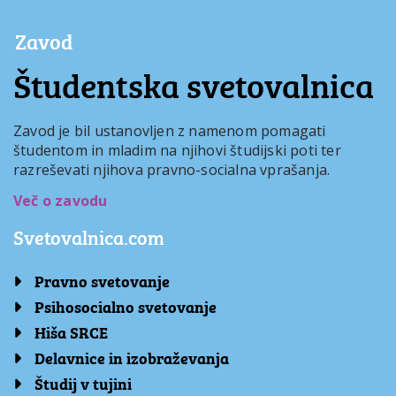
Zavod
Študentska svetovalnica
Zavod je bil ustanovljen z namenom pomagati
študentom in mladim na njihovi študijski poti ter
razreševati njihova pravno-socialna vprašanja.
Več o zavodu
Svetovalnica.com
Pravno svetovanje
Psihosocialno svetovanje
Hiša SRCE
Delavnice in izobraževanja
Študij v tujini