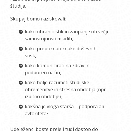
študija.
Skupaj bomo raziskovali:
kako ohraniti stik in zaupanje ob večji
samostojnosti mladih,
kako prepoznati znake duševnih
stisk,
kako komunicirati na zdrav in
podporen način,
kako bolje razumeti študijske
obremenitve in stresna obdobja (npr.
izpitno obdobje),
kakšna je vloga starša – podpora ali
avtoriteta?
Udeleženci boste prejeli tudi dostop do