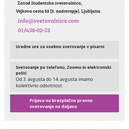
Zavod študentska svetovalnica,
Vojkova cesta 63 (3. nadstropje), Ljubljana
info@svetovalnica.com
01/438-02-53
Uradne ure za osebno svetovanje v pisarni
:
.
Svetovanje po telefonu, Zoomu in elektronski
pošti
:
Od 3. avgusta do 14. avgusta imamo
kolektivno odsotnost
.
Prijava na brezplačno pravno
svetovanje na daljavo